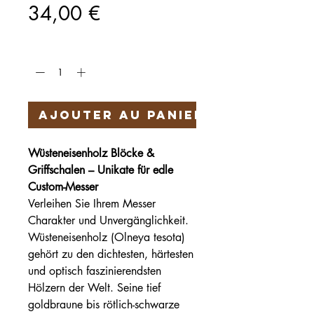
Prix
34,00 €
Quantité
*
Ajouter au panier
Wüsteneisenholz Blöcke &
Griffschalen – Unikate für edle
Custom-Messer
Verleihen Sie Ihrem Messer
Charakter und Unvergänglichkeit.
Wüsteneisenholz (Olneya tesota)
gehört zu den dichtesten, härtesten
und optisch faszinierendsten
Hölzern der Welt. Seine tief
goldbraune bis rötlich-schwarze