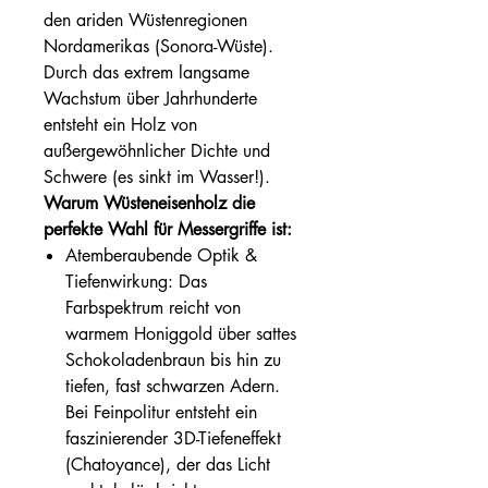
den ariden Wüstenregionen
Nordamerikas (Sonora-Wüste).
Durch das extrem langsame
Wachstum über Jahrhunderte
entsteht ein Holz von
außergewöhnlicher Dichte und
Schwere (es sinkt im Wasser!).
Warum Wüsteneisenholz die
perfekte Wahl für Messergriffe ist:
Atemberaubende Optik &
Tiefenwirkung: Das
Farbspektrum reicht von
warmem Honiggold über sattes
Schokoladenbraun bis hin zu
tiefen, fast schwarzen Adern.
Bei Feinpolitur entsteht ein
faszinierender 3D-Tiefeneffekt
(Chatoyance), der das Licht