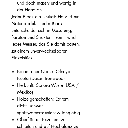
und doch massiv und wertig in
der Hand an.
Jeder Block ein Unikat: Holz ist ein
Naturprodukt. Jeder Block
unterscheidet sich in Maserung,
Farbton und Struktur – somit wird
jedes Messer, das Sie damit bauen,
zu einem unverwechselbaren
Einzelstück.
Botanischer Name: Olneya
tesota (Desert Ironwood)
Herkunft: Sonora-Wüste (USA /
Mexiko)
Holzeigenschaften: Extrem
dicht, schwer,
spritzwasserresistent & langlebig
Oberfläche: Exzellent zu
schleifen und auf Hochglanz zu