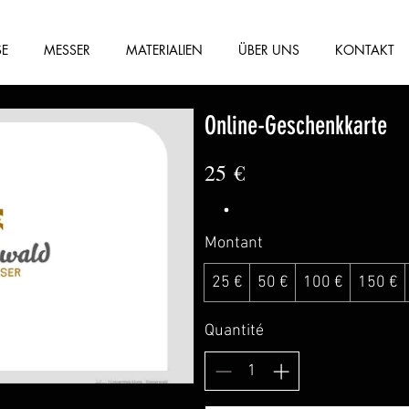
SE
MESSER
MATERIALIEN
ÜBER UNS
KONTAKT
Online-Geschenkkarte
25 €
Montant
25 €
50 €
100 €
150 €
Quantité