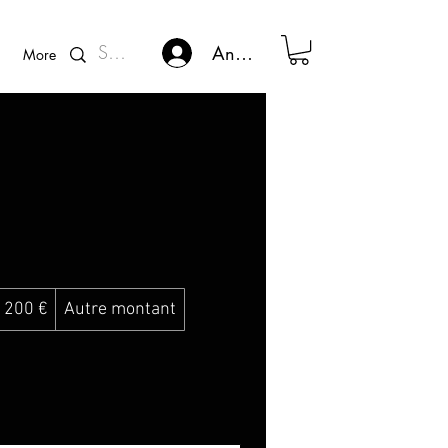
Kunden - Login
Anmelden
More
200 €
Autre montant