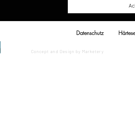
Ac
Datenschutz
Härtese
Concept and Design by Marketery