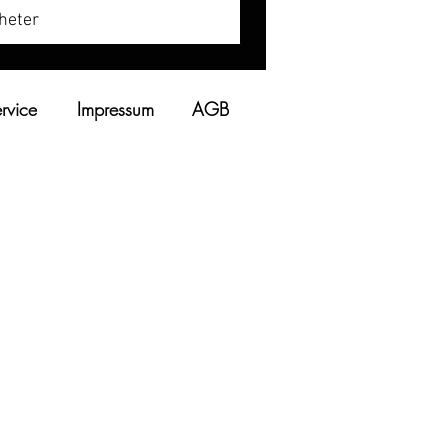
heter
rvice
Impressum
AGB