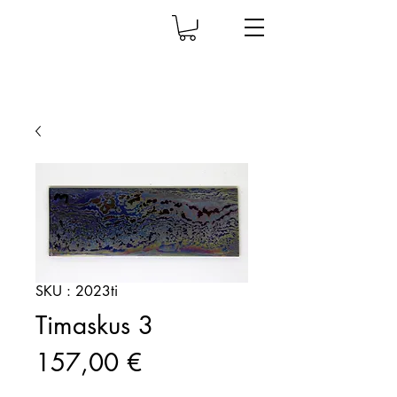
SKU : 2023ti
Timaskus 3
Prix
157,00 €