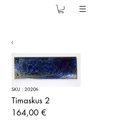
SKU : 2020ti
Timaskus 2
Prix
164,00 €
Quantité
*