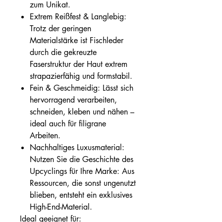
zum Unikat.
Extrem Reißfest & Langlebig:
Trotz der geringen
Materialstärke ist Fischleder
durch die gekreuzte
Faserstruktur der Haut extrem
strapazierfähig und formstabil.
Fein & Geschmeidig: Lässt sich
hervorragend verarbeiten,
schneiden, kleben und nähen –
ideal auch für filigrane
Arbeiten.
Nachhaltiges Luxusmaterial:
Nutzen Sie die Geschichte des
Upcyclings für Ihre Marke: Aus
Ressourcen, die sonst ungenutzt
blieben, entsteht ein exklusives
High-End-Material.
Ideal geeignet für: