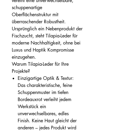
vereint eine unverwechselbare,
schuppenartige
Oberflächenstruktur mit
überraschender Robustheit.
Ursprünglich ein Nebenprodukt der
Fischzucht, steht Tilapia-Leder für
moderne Nachhaltigkeit, ohne bei
Luxus und Haptik Kompromisse
einzugehen.
Warum Tilapia-Leder für Ihre
Projekte?
Einzigartige Optik & Textur:
Das charakteristische, feine
Schuppenmuster im tiefen
Bordeauxrot verleiht jedem
Werkstück ein
unverwechselbares, edles
Finish. Keine Haut gleicht der
anderen – jedes Produkt wird