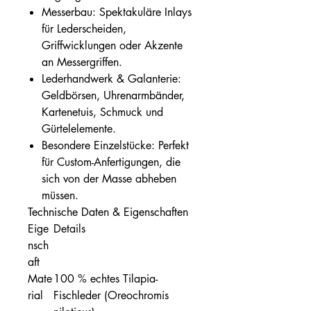
Messerbau: Spektakuläre Inlays
für Lederscheiden,
Griffwicklungen oder Akzente
an Messergriffen.
Lederhandwerk & Galanterie:
Geldbörsen, Uhrenarmbänder,
Kartenetuis, Schmuck und
Gürtelelemente.
Besondere Einzelstücke: Perfekt
für Custom-Anfertigungen, die
sich von der Masse abheben
müssen.
Technische Daten & Eigenschaften
Eige
Details
nsch
aft
Mate
100 % echtes Tilapia-
rial
Fischleder (Oreochromis