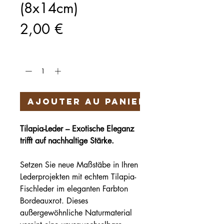
(8x14cm)
Prix
2,00 €
Quantité
*
Ajouter au panier
Tilapia-Leder – Exotische Eleganz
trifft auf nachhaltige Stärke.
Setzen Sie neue Maßstäbe in Ihren
Lederprojekten mit echtem Tilapia-
Fischleder im eleganten Farbton
Bordeauxrot. Dieses
außergewöhnliche Naturmaterial