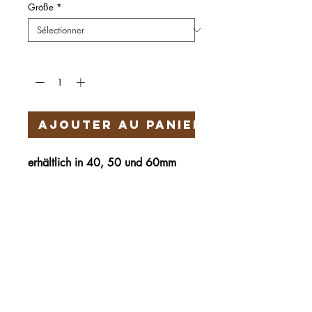
Größe
*
Quantité
*
Ajouter au panier
erhältlich in 40, 50 und 60mm
Härteservice
AGB
Impressum
Datenschutz