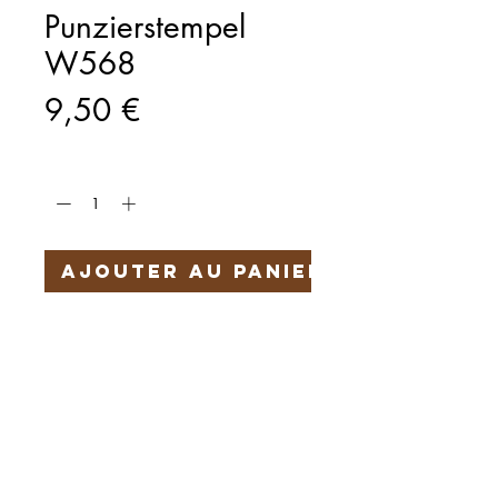
Punzierstempel
W568
Prix
9,50 €
Quantité
*
Ajouter au panier
Härteservice
AGB
Impressum
Datenschutz