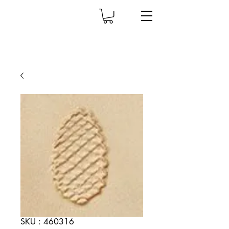
SKU : 460316