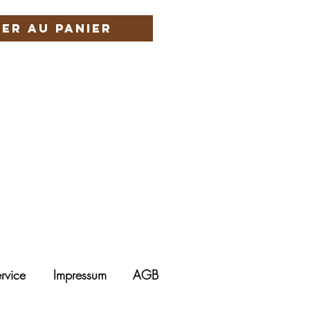
er au panier
rvice
Impressum
AGB