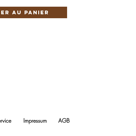
er au panier
rvice
Impressum
AGB