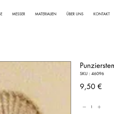
SE
MESSER
MATERIALIEN
ÜBER UNS
KONTAKT
Punzierst
SKU : 46096
Prix
9,50 €
Quantité
*