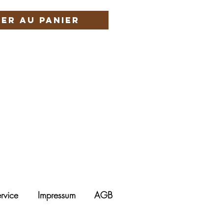
er au panier
rvice
Impressum
AGB