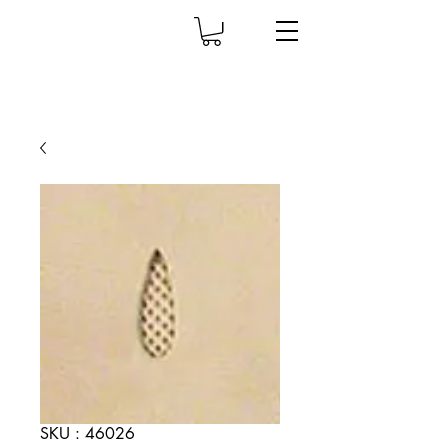
SKU : 46026