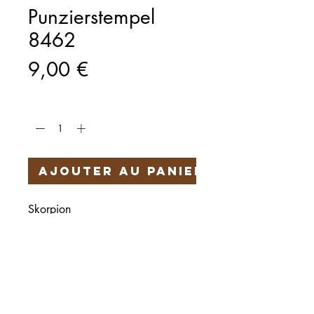
Punzierstempel
8462
Prix
9,00 €
Quantité
*
Ajouter au panier
Skorpion
Härteservice
AGB
Impressum
Datenschutz