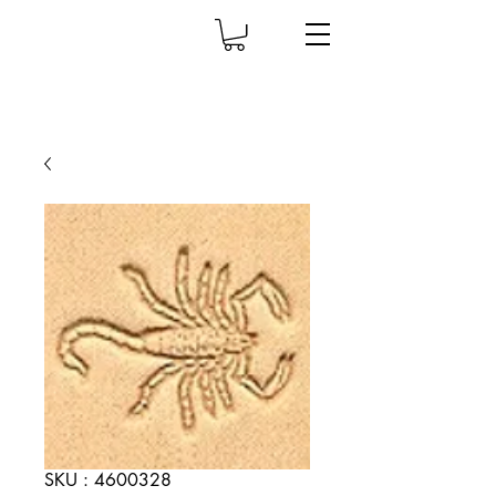
SKU : 4600328