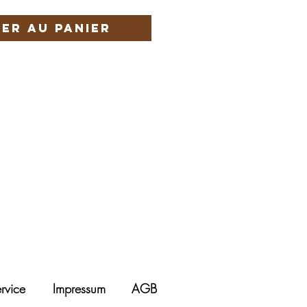
er au panier
rvice
Impressum
AGB