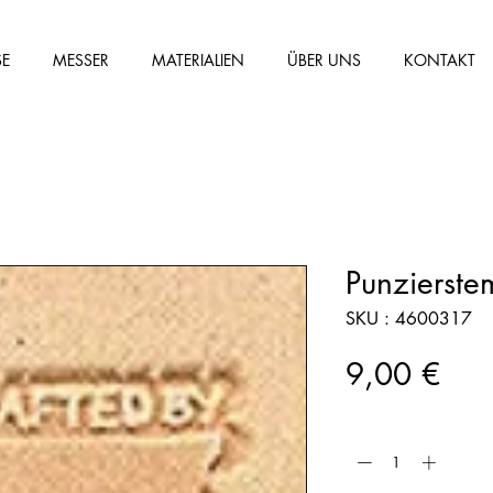
SE
MESSER
MATERIALIEN
ÜBER UNS
KONTAKT
Punzierst
SKU : 4600317
Prix
9,00 €
Quantité
*