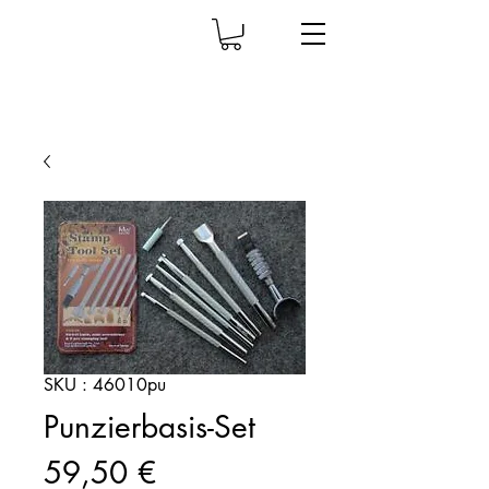
SKU : 46010pu
Punzierbasis-Set
Prix
59,50 €