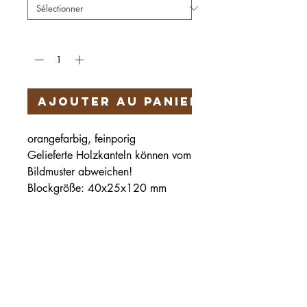
Quantité
*
Ajouter au panier
orangefarbig, feinporig
Gelieferte Holzkanteln können vom
Bildmuster abweichen!
Blockgröße: 40x25x120 mm
Härteservice
AGB
Impressum
Datenschutz