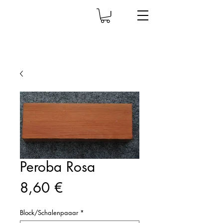
Peroba Rosa
Prix
8,60 €
Block/Schalenpaaar
*