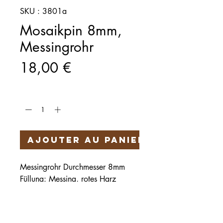
SKU : 3801a
Mosaikpin 8mm,
Messingrohr
Prix
18,00 €
Quantité
*
Ajouter au panier
Messingrohr Durchmesser 8mm
Füllung: Messing, rotes Harz
Länge: 100 mm