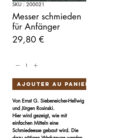
SKU : 200021
Messer schmieden
für Anfänger
Prix
29,80 €
Quantité
*
Ajouter au panier
Von Ernst G. Siebeneicher-Hellwig
und Jürgen Rosinski.
Hier wird gezeigt, wie mit
einfachen Mitteln eine
Schmiedeesse gebaut wird. Die
dazu nötigen Werkzeuge werden