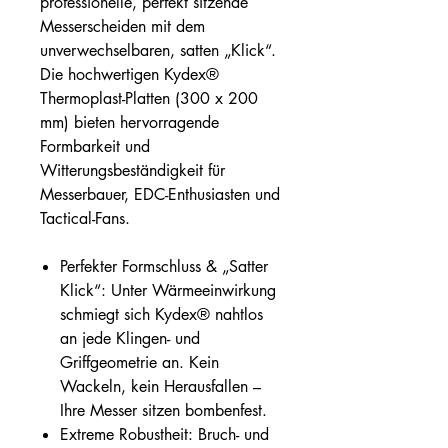
professionelle, perfekt sitzende
Messerscheiden mit dem
unverwechselbaren, satten „Klick“.
Die hochwertigen Kydex®
Thermoplast-Platten (300 x 200
mm) bieten hervorragende
Formbarkeit und
Witterungsbeständigkeit für
Messerbauer, EDC-Enthusiasten und
Tactical-Fans.
Perfekter Formschluss & „Satter
Klick“: Unter Wärmeeinwirkung
schmiegt sich Kydex® nahtlos
an jede Klingen- und
Griffgeometrie an. Kein
Wackeln, kein Herausfallen –
Ihre Messer sitzen bombenfest.
Extreme Robustheit: Bruch- und