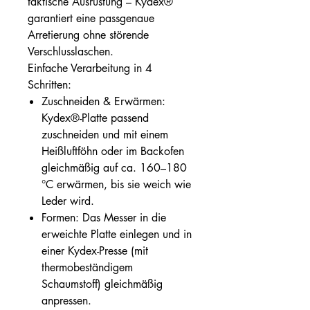
taktische Ausrüstung – Kydex®
garantiert eine passgenaue
Arretierung ohne störende
Verschlusslaschen.
Einfache Verarbeitung in 4
Schritten:
Zuschneiden & Erwärmen:
Kydex®-Platte passend
zuschneiden und mit einem
Heißluftföhn oder im Backofen
gleichmäßig auf ca. 160–180
°C erwärmen, bis sie weich wie
Leder wird.
Formen: Das Messer in die
erweichte Platte einlegen und in
einer Kydex-Presse (mit
thermobeständigem
Schaumstoff) gleichmäßig
anpressen.