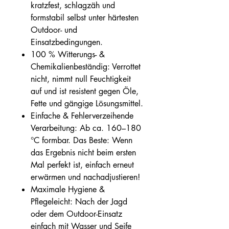
kratzfest, schlagzäh und
formstabil selbst unter härtesten
Outdoor- und
Einsatzbedingungen.
100 % Witterungs- &
Chemikalienbeständig: Verrottet
nicht, nimmt null Feuchtigkeit
auf und ist resistent gegen Öle,
Fette und gängige Lösungsmittel.
Einfache & Fehlerverzeihende
Verarbeitung: Ab ca. 160–180
°C formbar. Das Beste: Wenn
das Ergebnis nicht beim ersten
Mal perfekt ist, einfach erneut
erwärmen und nachadjustieren!
Maximale Hygiene &
Pflegeleicht: Nach der Jagd
oder dem Outdoor-Einsatz
einfach mit Wasser und Seife