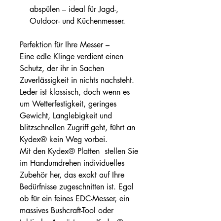
abspülen – ideal für Jagd-,
Outdoor- und Küchenmesser.
Perfektion für Ihre Messer –
Eine edle Klinge verdient einen
Schutz, der ihr in Sachen
Zuverlässigkeit in nichts nachsteht.
Leder ist klassisch, doch wenn es
um Wetterfestigkeit, geringes
Gewicht, Langlebigkeit und
blitzschnellen Zugriff geht, führt an
Kydex® kein Weg vorbei.
Mit den Kydex® Platten stellen Sie
im Handumdrehen individuelles
Zubehör her, das exakt auf Ihre
Bedürfnisse zugeschnitten ist. Egal
ob für ein feines EDC-Messer, ein
massives Bushcraft-Tool oder