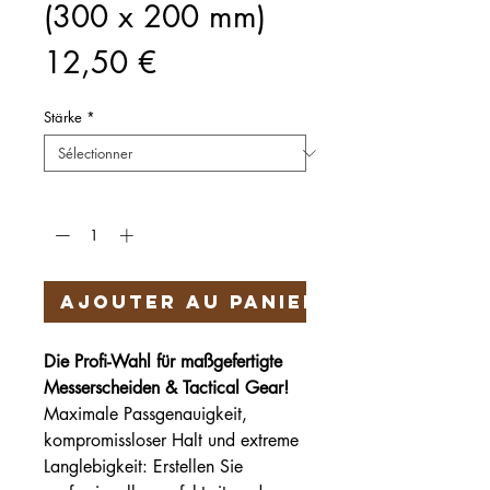
(300 x 200 mm)
Prix
12,50 €
Stärke
*
Quantité
*
Ajouter au panier
Die Profi-Wahl für maßgefertigte
Messerscheiden & Tactical Gear!
Maximale Passgenauigkeit,
kompromissloser Halt und extreme
Langlebigkeit: Erstellen Sie