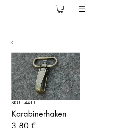
SKU : 4411
Karabinerhaken
Prix
3,80 €