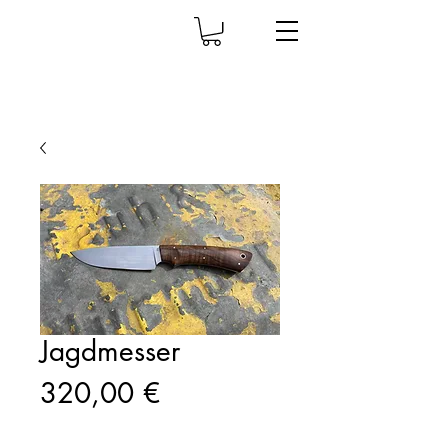
Jagdmesser
Prix
320,00 €
Quantité
*