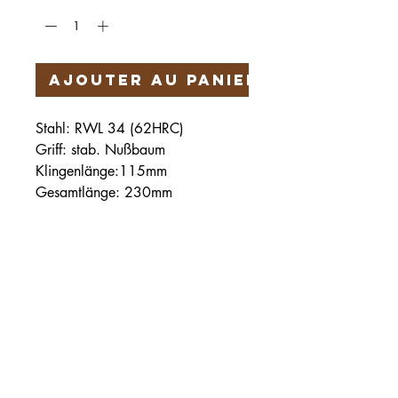
Ajouter au panier
Stahl: RWL 34 (62HRC)
Griff: stab. Nußbaum
Klingenlänge:115mm
Gesamtlänge: 230mm
Härteservice
AGB
Impressum
Datenschutz
Vertrag widerrufen