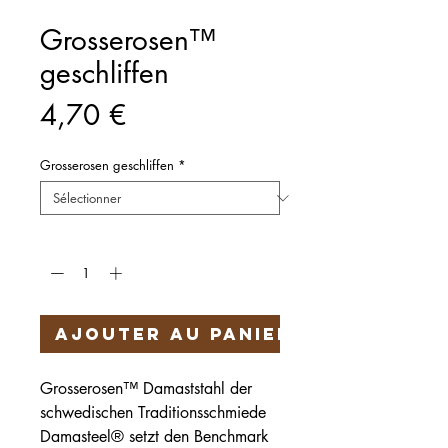
Grosserosen™
geschliffen
Prix
4,70 €
Grosserosen geschliffen
*
Quantité
*
Ajouter au panier
Grosserosen™ Damaststahl der
schwedischen Traditionsschmiede
Damasteel® setzt den Benchmark