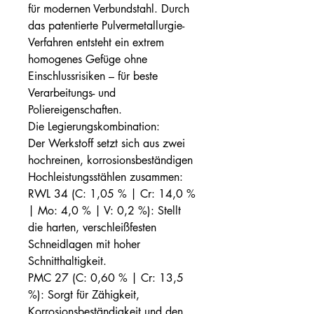
für modernen Verbundstahl. Durch
das patentierte Pulvermetallurgie-
Verfahren entsteht ein extrem
homogenes Gefüge ohne
Einschlussrisiken – für beste
Verarbeitungs- und
Poliereigenschaften.
Die Legierungskombination:
Der Werkstoff setzt sich aus zwei
hochreinen, korrosionsbeständigen
Hochleistungsstählen zusammen:
RWL 34 (C: 1,05 % | Cr: 14,0 %
| Mo: 4,0 % | V: 0,2 %): Stellt
die harten, verschleißfesten
Schneidlagen mit hoher
Schnitthaltigkeit.
PMC 27 (C: 0,60 % | Cr: 13,5
%): Sorgt für Zähigkeit,
Korrosionsbeständigkeit und den