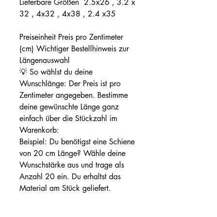
Lieferbare Größen 2.5x26 , 3.2 x
32 , 4x32 , 4x38 , 2.4 x35
Preiseinheit Preis pro Zentimeter
(cm) Wichtiger Bestellhinweis zur
Längenauswahl
💡 So wählst du deine
Wunschlänge: Der Preis ist pro
Zentimeter angegeben. Bestimme
deine gewünschte Länge ganz
einfach über die Stückzahl im
Warenkorb:
Beispiel: Du benötigst eine Schiene
von 20 cm Länge? Wähle deine
Wunschstärke aus und trage als
Anzahl 20 ein. Du erhaltst das
Material am Stück geliefert.