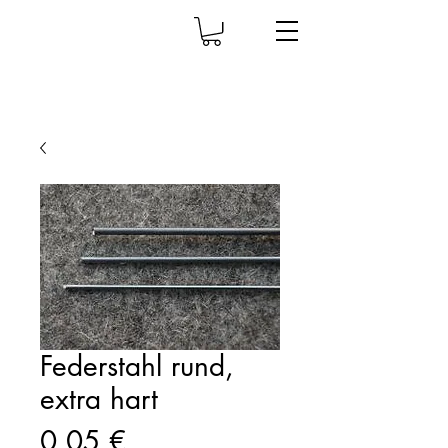
Federstahl rund,
extra hart
Prix
0,05 €