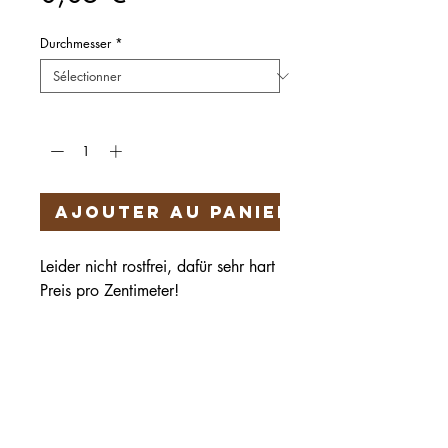
Durchmesser
*
Quantité
*
Ajouter au panier
Leider nicht rostfrei, dafür sehr hart
Preis pro Zentimeter!
Härteservice
AGB
Impressum
Datenschutz