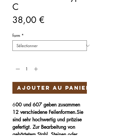
C
Prix
38,00 €
form
*
Quantité
*
Ajouter au panier
6
00 und 607 geben zusammen
12 verschiedene Feilenformen.Sie
sind sehr hochwertig und präzise
gefertigt. Zur Bearbeitung von
gehärtetem Stahl, Steinen oder