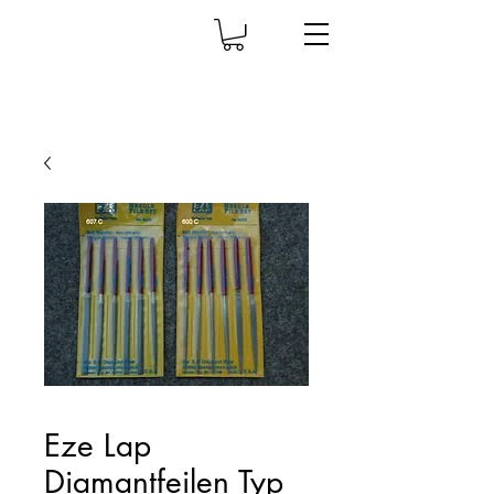
Eze Lap
Diamantfeilen Typ