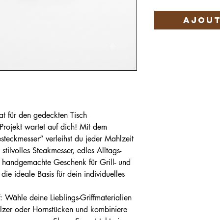
Ajout
at für den gedeckten Tisch
Projekt wartet auf dich! Mit dem
steckmesser“ verleihst du jeder Mahlzeit
tilvolles Steakmesser, edles Alltags-
e handgemachte Geschenk für Grill- und
die ideale Basis für dein individuelles
uf: Wähle deine Lieblings-Griffmaterialien
Hölzer oder Hornstücken und kombiniere