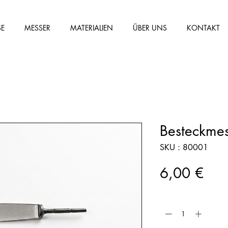
SE
MESSER
MATERIALIEN
ÜBER UNS
KONTAKT
Besteckmes
SKU : 80001
Prix
6,00 €
Quantité
*