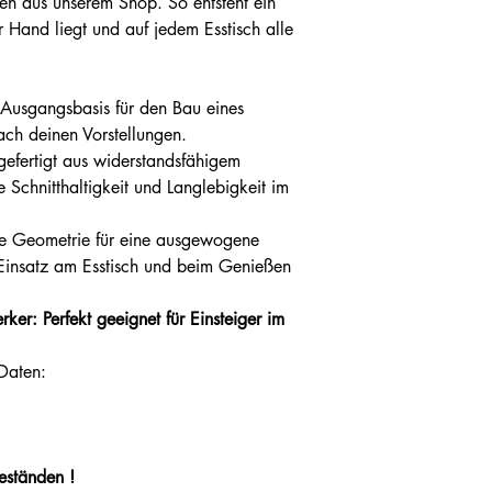
ten aus unserem Shop. So entsteht ein
r Hand liegt und auf jedem Esstisch alle
e Ausgangsbasis für den Bau eines
ach deinen Vorstellungen.
gefertigt aus widerstandsfähigem
e Schnitthaltigkeit und Langlebigkeit im
e Geometrie für eine ausgewogene
Einsatz am Esstisch und beim Genießen
r: Perfekt geeignet für Einsteiger im
 Daten:
beständen !