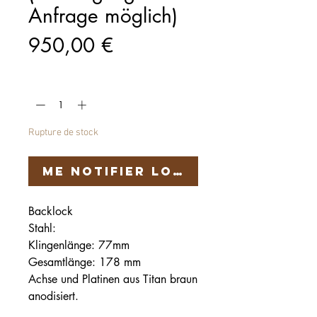
Anfrage möglich)
Prix
950,00 €
Quantité
*
Rupture de stock
Me notifier lorsque cet artic
Backlock
Stahl:
Klingenlänge: 77mm
Gesamtlänge: 178 mm
Achse und Platinen aus Titan braun
anodisiert.