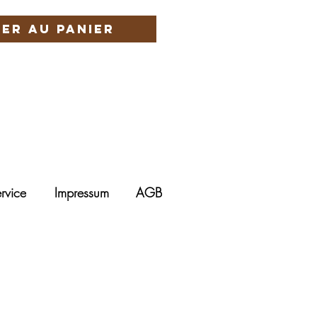
er au panier
rvice
Impressum
AGB