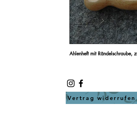
Ahlenheft mit Rändelschraube, z
Vertrag widerrufen