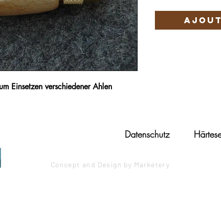
Ajout
um Einsetzen verschiedener Ahlen
Datenschutz
Härtese
Concept and Design by Marketery