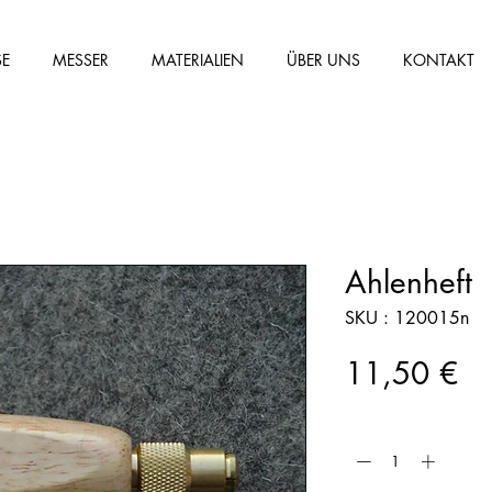
SE
MESSER
MATERIALIEN
ÜBER UNS
KONTAKT
Ahlenheft
SKU : 120015n
Pr
11,50 €
Quantité
*