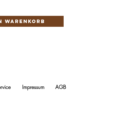
en Warenkorb
rvice
Impressum
AGB