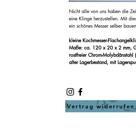
N
icht alle von uns haben die Z
eine Klinge herzustellen. Mit die
ein schönes Messer selber bauen
kleine Kochmesser-Flachangelkli
Maße: ca. 120 x 20 x 2 mm, 
rostfreier Chrom-Molybdänstahl
alter Lagerbestand, mit Lagerspu
Vertrag widerrufen