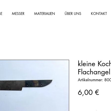
SE
MESSER
MATERIALIEN
ÜBER UNS
KONTAKT
kleine Koc
Flachangel 
Artikelnummer: 8
Prei
6,00 €
Anzahl
*