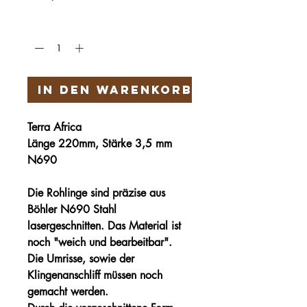
Anzahl
*
In den Warenkorb
Terra Africa
Lä
nge 220mm, Stärke 3,5 mm
N690
Die Rohlinge sind präzise aus
Böhler N690 Stahl
lasergeschnitten. Das Material ist
noch "weich und bearbeitbar".
Die Umrisse, sowie der
Klingenanschliff müssen noch
gemacht werden.