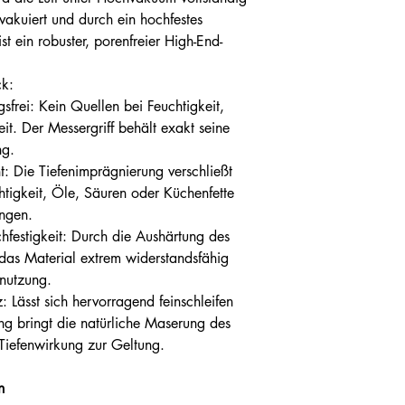
vakuiert und durch ein hochfestes
st ein robuster, porenfreier High-End-
ck:
gsfrei: Kein Quellen bei Feuchtigkeit,
t. Der Messergriff behält exakt seine
ng.
t: Die Tiefenimprägnierung verschließt
htigkeit, Öle, Säuren oder Küchenfette
ngen.
festigkeit: Durch die Aushärtung des
as Material extrem widerstandsfähig
nutzung.
 Lässt sich hervorragend feinschleifen
ng bringt die natürliche Maserung des
-Tiefenwirkung zur Geltung.
n