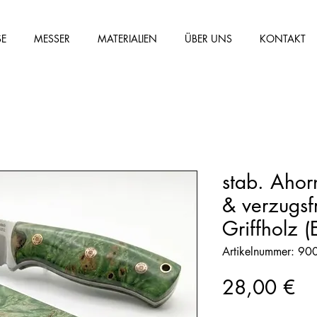
SE
MESSER
MATERIALIEN
ÜBER UNS
KONTAKT
stab. Ahor
& verzugsf
Griffholz (
Artikelnummer: 9
Pr
28,00 €