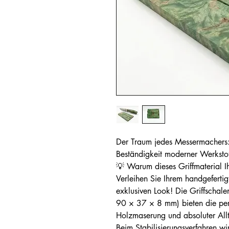
Der Traum jedes Messermachers:
Beständigkeit moderner Werkstof
💡 Warum dieses Griffmaterial Ih
Verleihen Sie Ihrem handgefertig
exklusiven Look! Die Griffschale
90 × 37 × 8 mm) bieten die perf
Holzmaserung und absoluter Allt
Beim Stabilisierungsverfahren wi