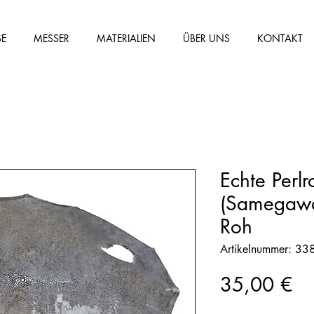
SE
MESSER
MATERIALIEN
ÜBER UNS
KONTAKT
Echte Perl
(Samegawa
Roh
Artikelnummer: 33
Pr
35,00 €