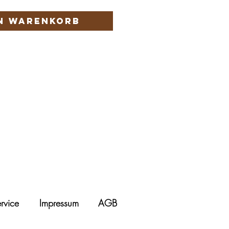
en Warenkorb
rvice
Impressum
AGB