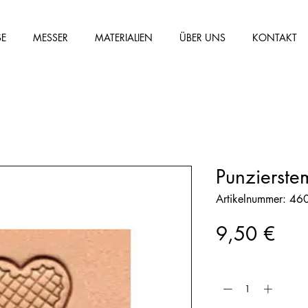
SE
MESSER
MATERIALIEN
ÜBER UNS
KONTAKT
Punzierst
Artikelnummer: 4
Prei
9,50 €
Anzahl
*