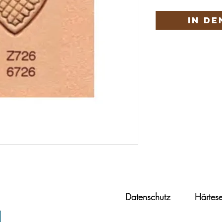
In d
Datenschutz
Härtese