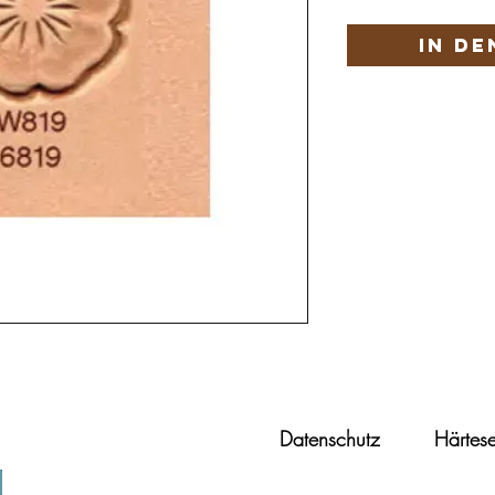
In d
Datenschutz
Härtese