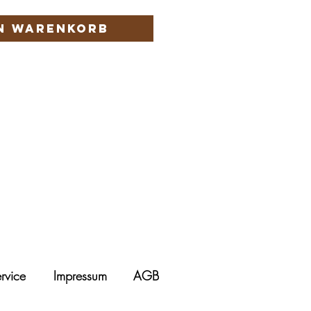
en Warenkorb
rvice
Impressum
AGB