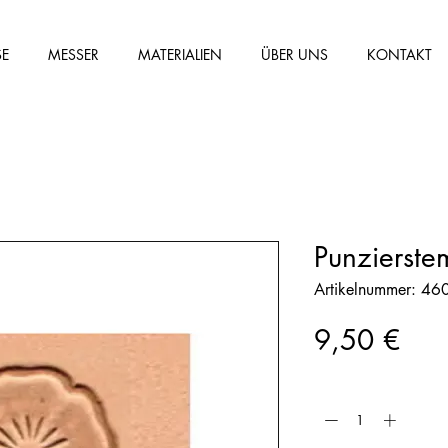
SE
MESSER
MATERIALIEN
ÜBER UNS
KONTAKT
Punzierst
Artikelnummer: 4
Prei
9,50 €
Anzahl
*