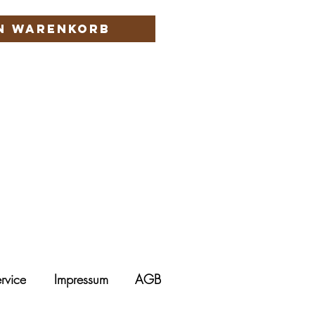
en Warenkorb
rvice
Impressum
AGB