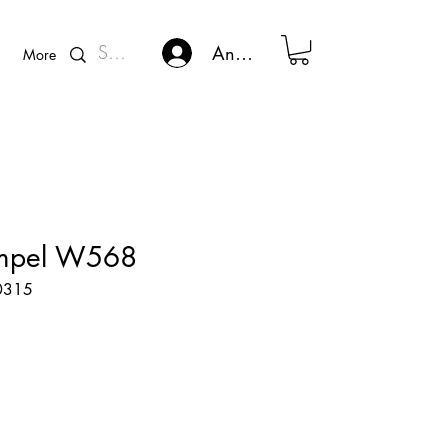
Kunden - Login
Anmelden
More
empel W568
60315
s