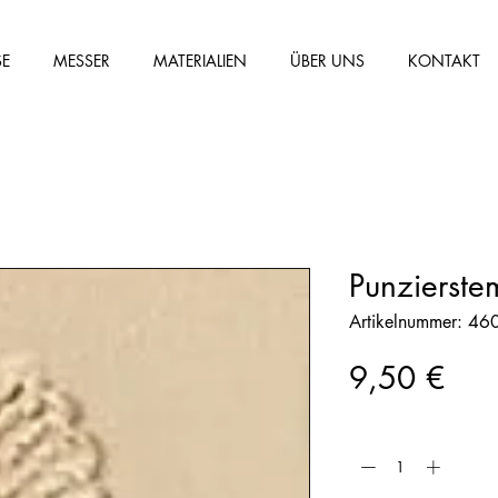
SE
MESSER
MATERIALIEN
ÜBER UNS
KONTAKT
Punzierst
Artikelnummer: 4
Prei
9,50 €
Anzahl
*