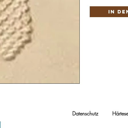
In d
Datenschutz
Härtese