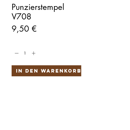
Punzierstempel
V708
Preis
9,50 €
Anzahl
*
In den Warenkorb
Härteservice
AGB
Impressum
Datenschutz