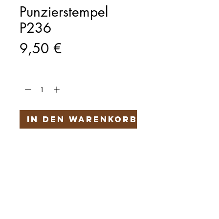
Punzierstempel
P236
Preis
9,50 €
Anzahl
*
In den Warenkorb
Härteservice
AGB
Impressum
Datenschutz