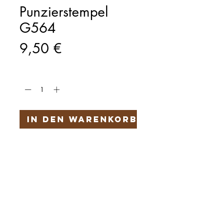
Punzierstempel
G564
Preis
9,50 €
Anzahl
*
In den Warenkorb
Härteservice
AGB
Impressum
Datenschutz