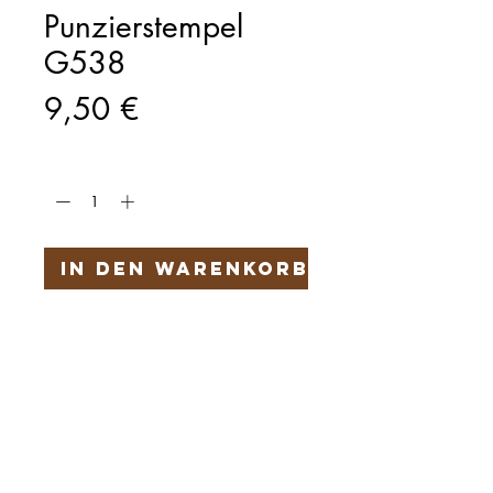
Punzierstempel
G538
Preis
9,50 €
Anzahl
*
In den Warenkorb
Härteservice
AGB
Impressum
Datenschutz