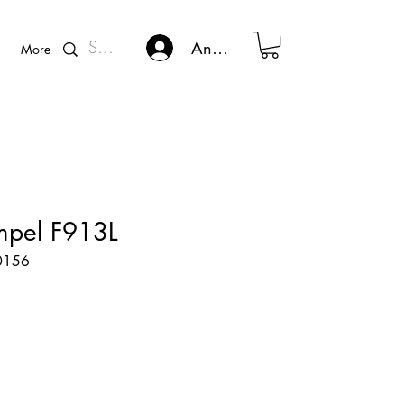
Kunden - Login
Anmelden
More
mpel F913L
60156
s