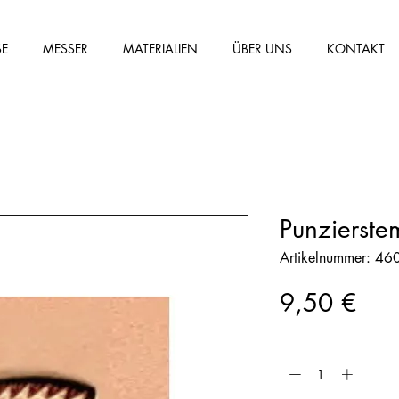
SE
MESSER
MATERIALIEN
ÜBER UNS
KONTAKT
Punzierste
Artikelnummer: 4
Prei
9,50 €
Anzahl
*