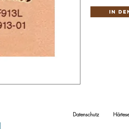
In d
Datenschutz
Härtese