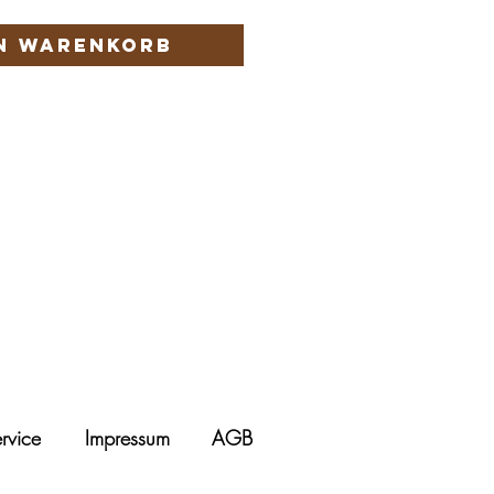
en Warenkorb
rvice
Impressum
AGB