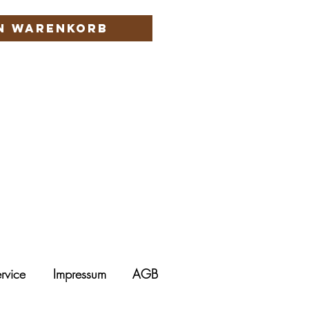
en Warenkorb
rvice
Impressum
AGB