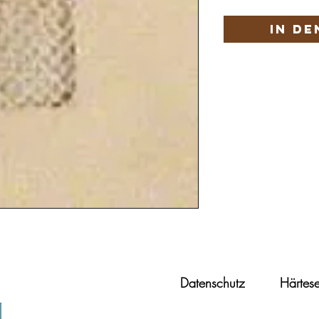
In d
Datenschutz
Härtese