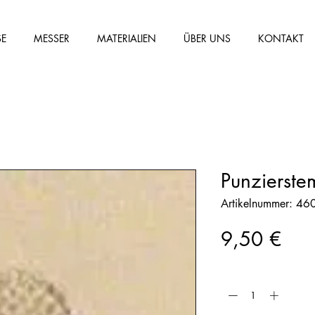
SE
MESSER
MATERIALIEN
ÜBER UNS
KONTAKT
Punzierste
Artikelnummer: 4
Prei
9,50 €
Anzahl
*