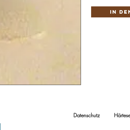
In d
Datenschutz
Härtese