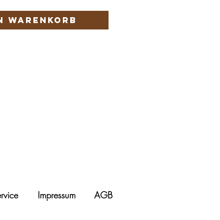
en Warenkorb
rvice
Impressum
AGB