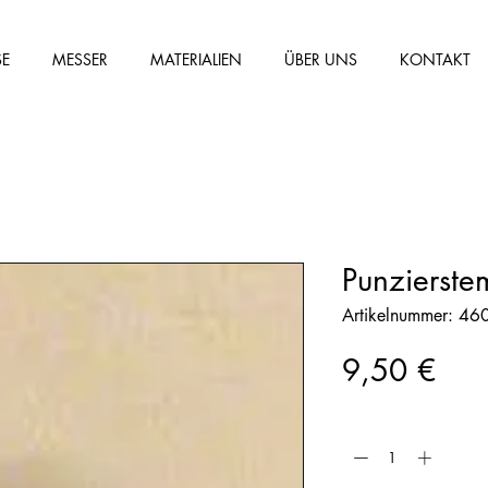
SE
MESSER
MATERIALIEN
ÜBER UNS
KONTAKT
Punzierste
Artikelnummer: 4
Prei
9,50 €
Anzahl
*