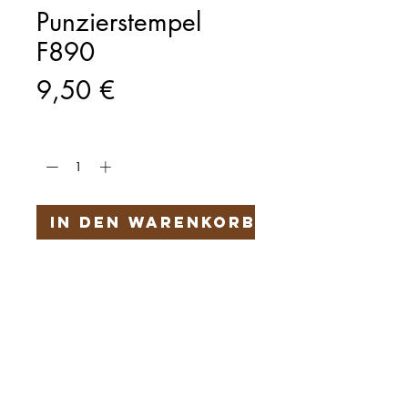
Punzierstempel
F890
Preis
9,50 €
Anzahl
*
In den Warenkorb
Härteservice
AGB
Impressum
Datenschutz