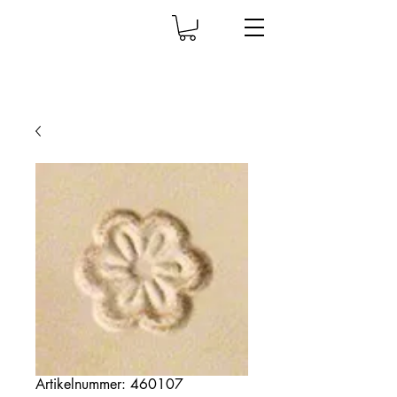
Artikelnummer: 460107