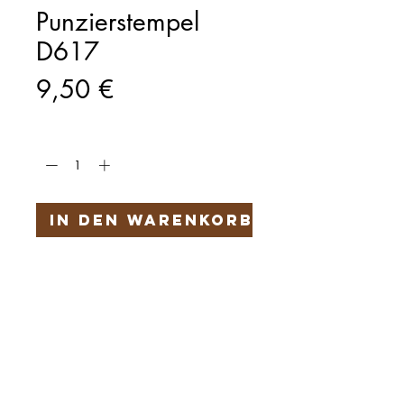
Punzierstempel
D617
Preis
9,50 €
Anzahl
*
In den Warenkorb
Härteservice
AGB
Impressum
Datenschutz