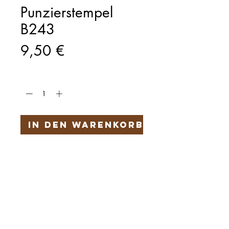
Punzierstempel
B243
Preis
9,50 €
Anzahl
*
In den Warenkorb
Härteservice
AGB
Impressum
Datenschutz