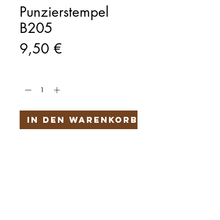
Punzierstempel
B205
Preis
9,50 €
Anzahl
*
In den Warenkorb
Härteservice
AGB
Impressum
Datenschutz