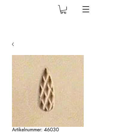
Artikelnummer: 46030