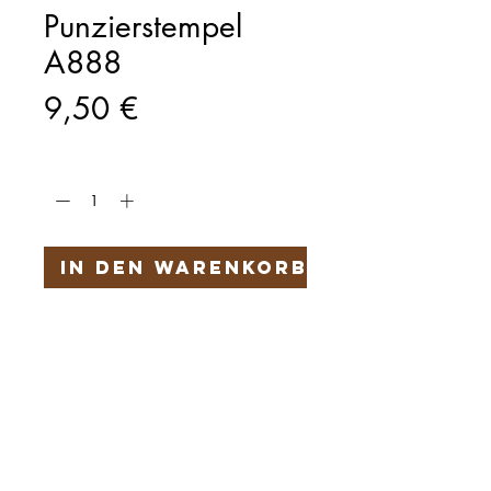
Punzierstempel
A888
Preis
9,50 €
Anzahl
*
In den Warenkorb
Härteservice
AGB
Impressum
Datenschutz