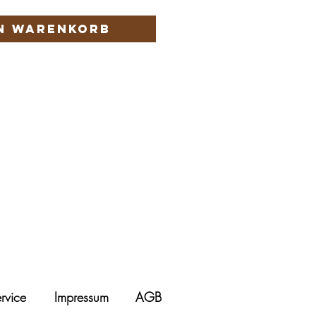
en Warenkorb
rvice
Impressum
AGB