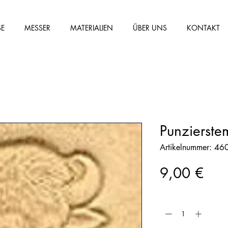
SE
MESSER
MATERIALIEN
ÜBER UNS
KONTAKT
Punzierst
Artikelnummer: 4
Prei
9,00 €
Anzahl
*