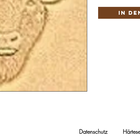
In d
Datenschutz
Härtese