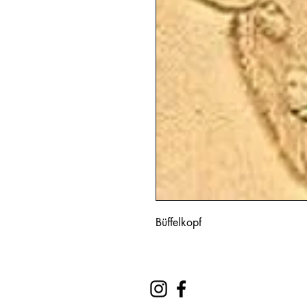
Büffelkopf