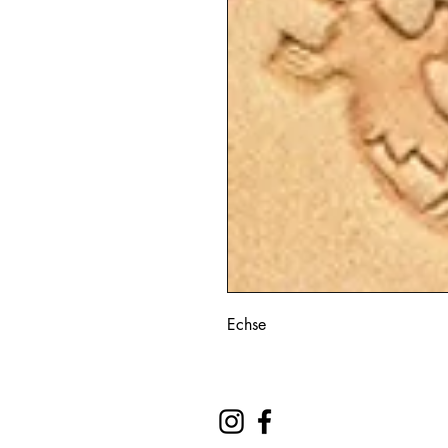
Echse