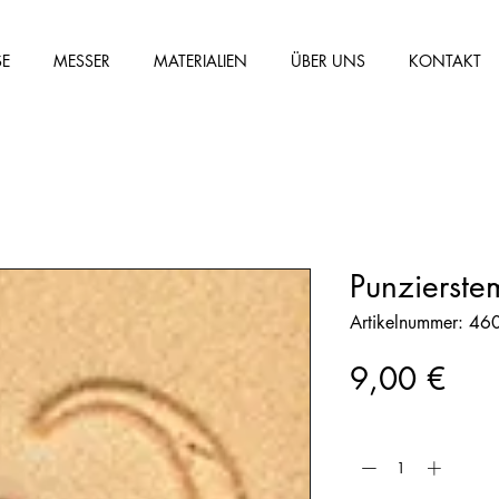
SE
MESSER
MATERIALIEN
ÜBER UNS
KONTAKT
Punzierst
Artikelnummer: 4
Prei
9,00 €
Anzahl
*