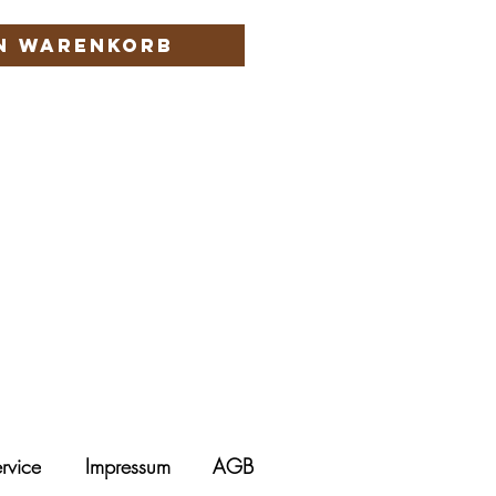
en Warenkorb
rvice
Impressum
AGB