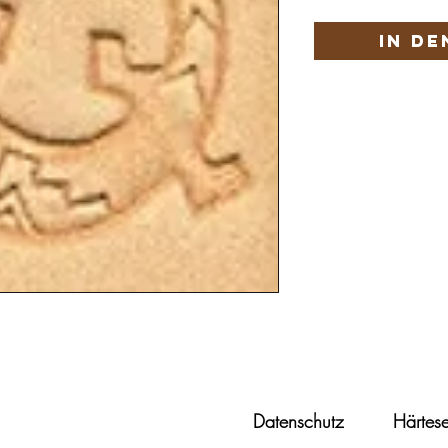
In d
Datenschutz
Härtese