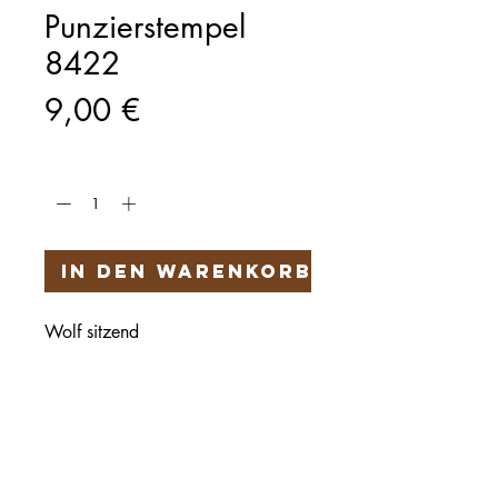
Punzierstempel
8422
Preis
9,00 €
Anzahl
*
In den Warenkorb
Wolf sitzend
Härteservice
AGB
Impressum
Datenschutz