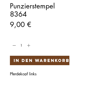
Punzierstempel
8364
Preis
9,00 €
Anzahl
*
In den Warenkorb
Pferdekopf links
Härteservice
AGB
Impressum
Datenschutz