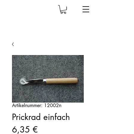
Artikelnummer: 12002n
Prickrad einfach
Preis
6,35 €